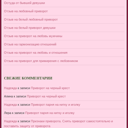
Остуда от бывшей девушки
Отзыв на любовный приворот
Отзыв на белый любовный приворот
Отзыв на белый приворот девушки
Отзыв на приворот на любовь мужчины
Отзыв на гармонизацию отношений
Отзыв на приворот на любовь и отношения
Отзыв на приворот для примирения с любовником
СВЕЖИЕ КОММЕНТАРИИ
Надежда
к записи
Приворот на черный крест
Алина
к записи
Приворот на черный крест
Надежда
к записи
Приворот парня на нитку и иголку
Лера
к записи
Приворот парня на нитку и иголку
Надежда
к записи
Признаки приворота. Снять приворот самостоятельно и
поставить защиту от приворота