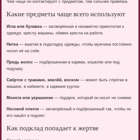
Чем чаще он контактирует с предметом, тем сильнее привязка.
Какие предметы чаще всего используют
Игла или булавка
— заговорённая и незаметно приколотая к
одежде, креслу машины, обивке кресла на работе.
Нитка
— вшитая в подкладку одежды, чтобы мужчина постоянно
носил её на себе.
Прядь волос
— подброшенная в карман, кошелёк или под
подушку.
Свёрток с травами, землёй, воском
— может быть спрятан в
машине, в кабинете, в кармане куртки.
Монета или украшение
— подарок, который он носит не снимая.
Носовой платок
— заговорённый и подброшенный так, чтобы он
его нашёл и поднял.
Как подклад попадает к жертве