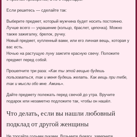
Если решитесь — сделайте так:
Выберите предмет, который мужчина будет носить постоянно.
Лучше всего — украшение (кольцо, браслет, цепочка). Можно
также зажигалку, брелок, ручку.
Новый предмет, купленный вами, или его личная вещь, которая у
вас есть.
Ночью на растущую луну зажгите красную свечу. Положите
предмет перед собой.
Прошепчите три раза: «
Как ты этой вещью будешь
пользоваться, так и меня будешь желать. Как вещь при тебе,
так и мысли обо мне. Аминь
».
Дайте предмету полежать перед свечой до утра. Вручите
подарок или незаметно подложите так, чтобы он нашёл.
Что делать, если вы нашли любовный
подклад от другой женщины
Не трогайте голыми руками. Возьмите бумагу, заверните,