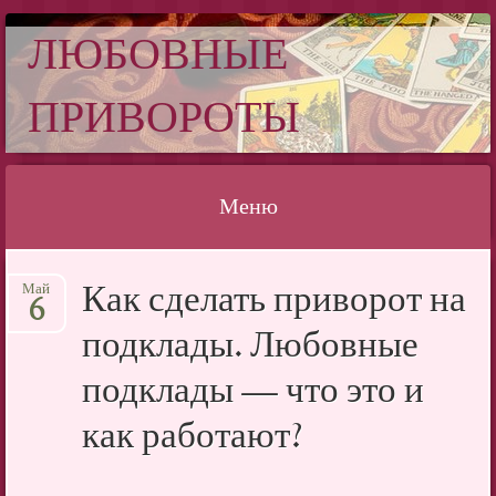
ЛЮБОВНЫЕ
ПРИВОРОТЫ
Меню
Перейти
Как сделать приворот на
Май
к
6
содержимому
подклады. Любовные
подклады — что это и
как работают?