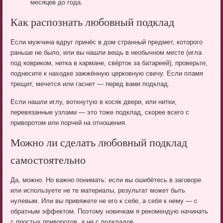
месяцев до года.
Как распознать любовный подклад
Если мужчина вдруг принёс в дом странный предмет, которого
раньше не было, или вы нашли вещь в необычном месте (игла
под ковриком, нитка в кармане, свёрток за батареей), проверьте,
поднесите к находке зажжённую церковную свечу. Если пламя
трещит, мечется или гаснет — перед вами подклад.
Если нашли иглу, воткнутую в косяк двери, или нитки,
перевязанные узлами — это тоже подклад, скорее всего с
приворотом или порчей на отношения.
Можно ли сделать любовный подклад
самостоятельно
Да, можно. Но важно понимать: если вы ошибётесь в заговоре
или используете не те материалы, результат может быть
нулевым. Или вы привяжете не его к себе, а себя к нему — с
обратным эффектом. Поэтому новичкам я рекомендую начинать
с простых приворотов, а не с подкладов.