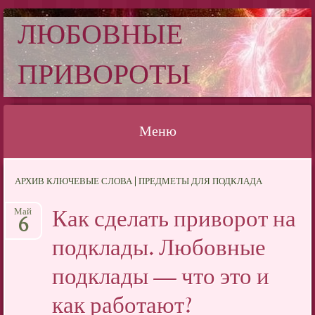
ЛЮБОВНЫЕ
ПРИВОРОТЫ
Меню
Перейти
АРХИВ КЛЮЧЕВЫЕ СЛОВА | ПРЕДМЕТЫ ДЛЯ ПОДКЛАДА
к
содержимому
Как сделать приворот на
Май
6
подклады. Любовные
подклады — что это и
как работают?