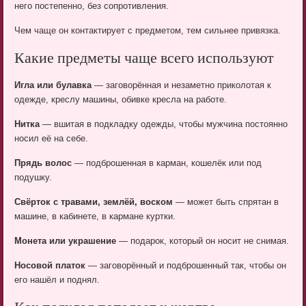
него постепенно, без сопротивления.
Чем чаще он контактирует с предметом, тем сильнее привязка.
Какие предметы чаще всего используют
Игла или булавка
— заговорённая и незаметно приколотая к
одежде, креслу машины, обивке кресла на работе.
Нитка
— вшитая в подкладку одежды, чтобы мужчина постоянно
носил её на себе.
Прядь волос
— подброшенная в карман, кошелёк или под
подушку.
Свёрток с травами, землёй, воском
— может быть спрятан в
машине, в кабинете, в кармане куртки.
Монета или украшение
— подарок, который он носит не снимая.
Носовой платок
— заговорённый и подброшенный так, чтобы он
его нашёл и поднял.