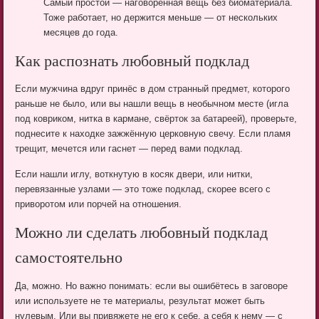
Самый простой — наговорённая вещь без биоматериала.
Тоже работает, но держится меньше — от нескольких
месяцев до года.
Как распознать любовный подклад
Если мужчина вдруг принёс в дом странный предмет, которого
раньше не было, или вы нашли вещь в необычном месте (игла
под ковриком, нитка в кармане, свёрток за батареей), проверьте,
поднесите к находке зажжённую церковную свечу. Если пламя
трещит, мечется или гаснет — перед вами подклад.
Если нашли иглу, воткнутую в косяк двери, или нитки,
перевязанные узлами — это тоже подклад, скорее всего с
приворотом или порчей на отношения.
Можно ли сделать любовный подклад
самостоятельно
Да, можно. Но важно понимать: если вы ошибётесь в заговоре
или используете не те материалы, результат может быть
нулевым. Или вы привяжете не его к себе, а себя к нему — с