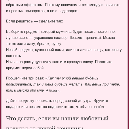
обратным эффектом. Поэтому новичкам я рекомендую начинать
с простых приворотов, а не с подкладов.
Если решитесь — сделайте так:
Выберите предмет, который мужчина будет носить постоянно.
Лучше всего — украшение (кольцо, браслет, цепочка). Можно
также зажигалку, брелок, ручку.
Новый предмет, купленный вами, или его личная вещь, которая у
вас есть.
Ночью на растущую луну зажгите красную свечу. Положите
предмет перед собой.
Прошепчите три раза: «
Как ты этой вещью будешь
пользоваться, так и меня будешь желать. Как вещь при тебе,
так и мысли обо мне. Аминь
».
Дайте предмету полежать перед свечой до утра. Вручите
подарок или незаметно подложите так, чтобы он нашёл.
Что делать, если вы нашли любовный