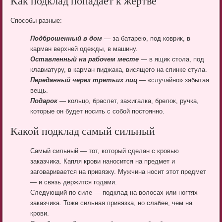
Как подклад попадает к жертве
Способы разные:
Подброшенный в дом
— за батарею, под коврик, в
карман верхней одежды, в машину.
Оставленный на рабочем месте
— в ящик стола, под
клавиатуру, в карман пиджака, висящего на спинке стула.
Переданный через третьих лиц
— «случайно» забытая
вещь.
Подарок
— кольцо, браслет, зажигалка, брелок, ручка,
которые он будет носить с собой постоянно.
Какой подклад самый сильный
Самый сильный — тот, который сделан с кровью
заказчика. Капля крови наносится на предмет и
заговаривается на привязку. Мужчина носит этот предмет
— и связь держится годами.
Следующий по силе — подклад на волосах или ногтях
заказчика. Тоже сильная привязка, но слабее, чем на
крови.