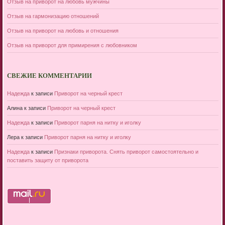
Отзыв на приворот на любовь мужчины
Отзыв на гармонизацию отношений
Отзыв на приворот на любовь и отношения
Отзыв на приворот для примирения с любовником
СВЕЖИЕ КОММЕНТАРИИ
Надежда
к записи
Приворот на черный крест
Алина
к записи
Приворот на черный крест
Надежда
к записи
Приворот парня на нитку и иголку
Лера
к записи
Приворот парня на нитку и иголку
Надежда
к записи
Признаки приворота. Снять приворот самостоятельно и
поставить защиту от приворота