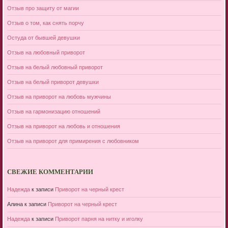
Отзыв про защиту от магии
Отзыв о том, как снять порчу
Остуда от бывшей девушки
Отзыв на любовный приворот
Отзыв на белый любовный приворот
Отзыв на белый приворот девушки
Отзыв на приворот на любовь мужчины
Отзыв на гармонизацию отношений
Отзыв на приворот на любовь и отношения
Отзыв на приворот для примирения с любовником
СВЕЖИЕ КОММЕНТАРИИ
Надежда
к записи
Приворот на черный крест
Алина
к записи
Приворот на черный крест
Надежда
к записи
Приворот парня на нитку и иголку