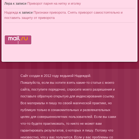
Лера
к записи
Приворот парня на нитку и иголку
Надежда
к записи
Признаки приворота. Снять приворот самостоятельно и
поставить защиту от приворота
Сайт создан в 2012 году ведьмой Надеждой.
Пожалуйста, если вы хотите взять какие-то статьи с моего
сайта, поступите порядочно, спросите моего разрешения и
поставьте обратную открытую для индексирования ссылку.
Все материалы я пишу по своей магической практике, но
публикую только в ознакомительных и развлекательных
целях для совершеннолетних пользователей. Если вы сами
что-то будете практиковать, то никто не может вам
гарантировать результатов, о которых я пишу. Потому что
неизвестно, что у вас получится. Если у вас проблемы со