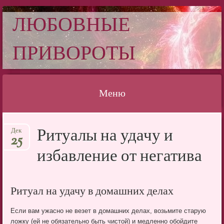
ЛЮБОВНЫЕ
ПРИВОРОТЫ
Меню
Перейти
Ритуалы на удачу и
Дек
к
25
содержимому
избавление от негатива
Ритуал на удачу в домашних делах
Если вам ужасно не везет в домашних делах, возьмите старую
ложку (ей не обязательно быть чистой) и медленно обойдите