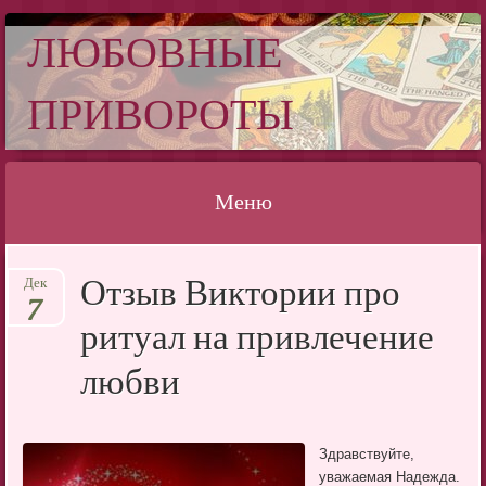
ЛЮБОВНЫЕ
ПРИВОРОТЫ
Меню
Перейти
Отзыв Виктории про
Дек
к
7
содержимому
ритуал на привлечение
любви
Здравствуйте,
уважаемая Надежда.