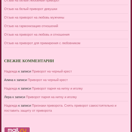
Отзыв на белый любовный приворот
Отзыв на белый приворот девушки
Отзыв на приворот на любовь мужчины
Отзыв на гармонизацию отношений
Отзыв на приворот на любовь и отношения
Отзыв на приворот для примирения с любовником
СВЕЖИЕ КОММЕНТАРИИ
Надежда
к записи
Приворот на черный крест
Алина
к записи
Приворот на черный крест
Надежда
к записи
Приворот парня на нитку и иголку
Лера
к записи
Приворот парня на нитку и иголку
Надежда
к записи
Признаки приворота. Снять приворот самостоятельно и
поставить защиту от приворота