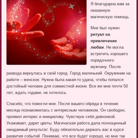
Я благодарна вам за
оказанную
магическую помощь.
Мне был нужен
ритуал на
привлечение
любви
. Не могла
встретить хорошего
порядочного
мужчину. После
развода вернулась в свой город. Город маленький. Окружение на
работе – женское. Нужна была какая-то удача, чтобы попался
достойный человек для совместной жизни. Все же мне почти 50
лет, ждать годами, не хотелось.
Спасибо, что помогли мне. После вашего обряда в течение
месяца познакомилась с интересным человеком. Он свободен,
проявил интерес и инициативу. Чувствую себя девчонкой.
Ухаживает, дарит цветы. Магическая работа дала полноценный
ожидаемый результат. Буду обязательно держать вас в курсе
развития событий. Понимаю, что все будет хорошо, но мне так