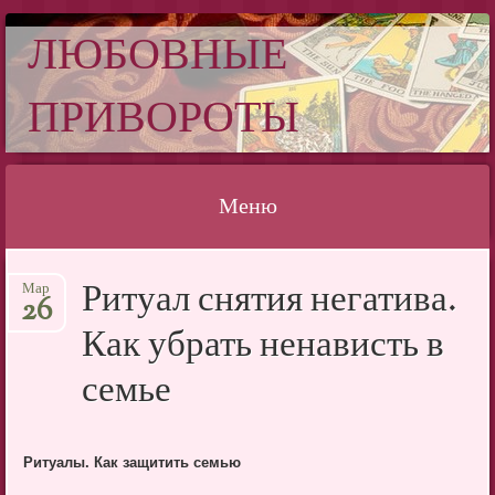
ЛЮБОВНЫЕ
ПРИВОРОТЫ
Меню
Перейти
Ритуал снятия негатива.
Мар
к
26
содержимому
Как убрать ненависть в
семье
Ритуалы. Как защитить семью