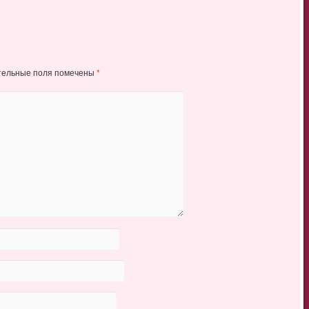
тельные поля помечены
*