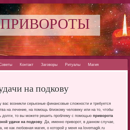
 ПРИВОРОТЫ
Советы
Контакт
Заговоры
Ритуалы
Магия
дачи на подкову
у вас возникли серьезные финансовые сложности и требуется
тва на лечение, на помощь близкому человеку или на то, чтобы
ь долги, то вы можете решить проблему с помощью
приворота
ной удачи на подкову
. Да, именно приворот, в данном случае,
а, не как любовная магия, о которой у меня на lovemagik.ru