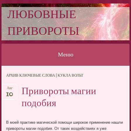
ЛЮБОВНЫЕ
ПРИВОРОТЫ
Меню
Перейти
АРХИВ КЛЮЧЕВЫЕ СЛОВА | КУКЛА ВОЛЬТ
к
содержимому
Привороты магии
Авг
10
подобия
В моей практике магической помощи широкое применение нашли
привороты магии подобия. От таких воздействиях я уже