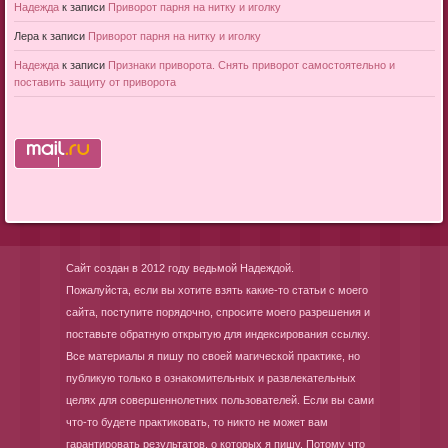
Надежда
к записи
Приворот парня на нитку и иголку
Лера
к записи
Приворот парня на нитку и иголку
Надежда
к записи
Признаки приворота. Снять приворот самостоятельно и
поставить защиту от приворота
Сайт создан в 2012 году ведьмой Надеждой.
Пожалуйста, если вы хотите взять какие-то статьи с моего
сайта, поступите порядочно, спросите моего разрешения и
поставьте обратную открытую для индексирования ссылку.
Все материалы я пишу по своей магической практике, но
публикую только в ознакомительных и развлекательных
целях для совершеннолетних пользователей. Если вы сами
что-то будете практиковать, то никто не может вам
гарантировать результатов, о которых я пишу. Потому что