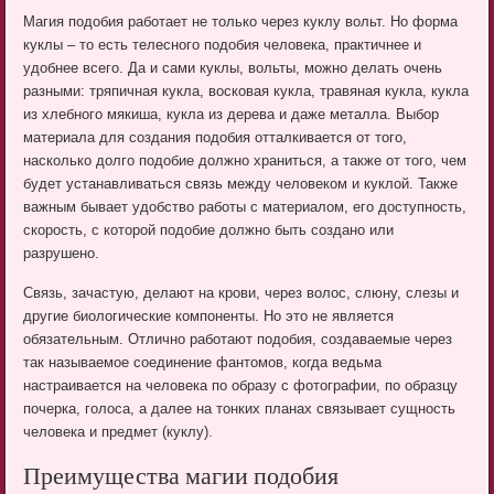
Магия подобия работает не только через куклу вольт. Но форма
куклы – то есть телесного подобия человека, практичнее и
удобнее всего. Да и сами куклы, вольты, можно делать очень
разными: тряпичная кукла, восковая кукла, травяная кукла, кукла
из хлебного мякиша, кукла из дерева и даже металла. Выбор
материала для создания подобия отталкивается от того,
насколько долго подобие должно храниться, а также от того, чем
будет устанавливаться связь между человеком и куклой. Также
важным бывает удобство работы с материалом, его доступность,
скорость, с которой подобие должно быть создано или
разрушено.
Связь, зачастую, делают на крови, через волос, слюну, слезы и
другие биологические компоненты. Но это не является
обязательным. Отлично работают подобия, создаваемые через
так называемое соединение фантомов, когда ведьма
настраивается на человека по образу с фотографии, по образцу
почерка, голоса, а далее на тонких планах связывает сущность
человека и предмет (куклу).
Преимущества магии подобия