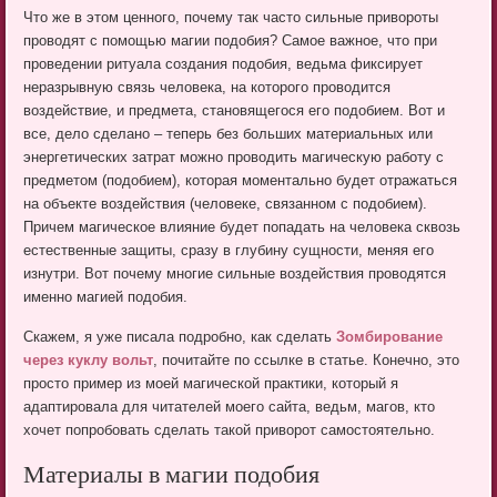
Что же в этом ценного, почему так часто сильные привороты
проводят с помощью магии подобия? Самое важное, что при
проведении ритуала создания подобия, ведьма фиксирует
неразрывную связь человека, на которого проводится
воздействие, и предмета, становящегося его подобием. Вот и
все, дело сделано – теперь без больших материальных или
энергетических затрат можно проводить магическую работу с
предметом (подобием), которая моментально будет отражаться
на объекте воздействия (человеке, связанном с подобием).
Причем магическое влияние будет попадать на человека сквозь
естественные защиты, сразу в глубину сущности, меняя его
изнутри. Вот почему многие сильные воздействия проводятся
именно магией подобия.
Скажем, я уже писала подробно, как сделать
Зомбирование
через куклу вольт
, почитайте по ссылке в статье. Конечно, это
просто пример из моей магической практики, который я
адаптировала для читателей моего сайта, ведьм, магов, кто
хочет попробовать сделать такой приворот самостоятельно.
Материалы в магии подобия