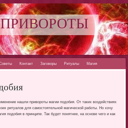
 ПРИВОРОТЫ
Советы
Контакт
Заговоры
Ритуалы
Магия
добия
именение нашли привороты магии подобия. От таких воздействиях
оих ритуалов для самостоятельной магической работы. Но хочу
гия подобия в принципе. Так будет понятнее, на основе чего и как