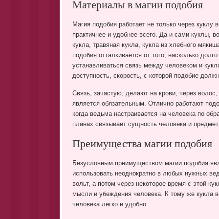
Материалы в магии подобия
Магия подобия работает не только через куклу в
практичнее и удобнее всего. Да и сами куклы, в
кукла, травяная кукла, кукла из хлебного мяки
подобия отталкивается от того, насколько долго
устанавливаться связь между человеком и кукл
доступность, скорость, с которой подобие долж
Связь, зачастую, делают на крови, через волос,
является обязательным. Отлично работают подо
когда ведьма настраивается на человека по обра
планах связывает сущность человека и предмет 
Преимущества магии подобия
Безусловным преимуществом магии подобия явл
использовать неоднократно в любых нужных вед
вольт, а потом через некоторое время с этой к
мысли и убеждения человека. К тому же кукла в
человека легко и удобно.