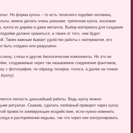
ольт. Но форма куклы – то есть телесного подобия человека,
ольты, можно делать очень разными: тряпичная кукла, восковая
ша, кукла из дерева и даже металла. Выбор материала для создания
 подобие должно храниться, а также от того, чем будет
ой. Также важным бывает удобство работы с материалом, его
но быть создано или разрушено.
 слюну, слезы и другие биологические компоненты. Но это не
бия, создаваемые через так называемое соединение фантомов,
зу с фотографии, по образцу почерка, голоса, а далее на тонких
(куклу).
яется легкость дальнейшей работы. Ведь куклу можно
ьме ритуалах. Скажем, сделать любовный приворот через куклу
уклой провести зомбирующее воздействие, если нужно изменить
сегда в распоряжении ведьмы, так что через нее контролировать