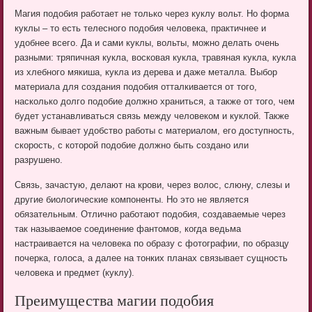
Магия подобия работает не только через куклу вольт. Но форма
куклы – то есть телесного подобия человека, практичнее и
удобнее всего. Да и сами куклы, вольты, можно делать очень
разными: тряпичная кукла, восковая кукла, травяная кукла, кукла
из хлебного мякиша, кукла из дерева и даже металла. Выбор
материала для создания подобия отталкивается от того,
насколько долго подобие должно храниться, а также от того, чем
будет устанавливаться связь между человеком и куклой. Также
важным бывает удобство работы с материалом, его доступность,
скорость, с которой подобие должно быть создано или
разрушено.
Связь, зачастую, делают на крови, через волос, слюну, слезы и
другие биологические компоненты. Но это не является
обязательным. Отлично работают подобия, создаваемые через
так называемое соединение фантомов, когда ведьма
настраивается на человека по образу с фотографии, по образцу
почерка, голоса, а далее на тонких планах связывает сущность
человека и предмет (куклу).
Преимущества магии подобия