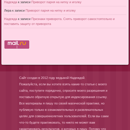
Надежда
к записи
Приворот парня на нитку и иголку
Лера
к записи
Приворот парня на нитку и иголку
Надежда
к записи
Признаки приворота. Снять приворот самостоятельно и
поставить защиту от приворота
Сайт создан в 2012 году ведьмой Надеждой.
Пожалуйста, если вы хотите взять какие-то статьи с моего
сайта, поступите порядочно, спросите моего разрешения и
поставьте обратную открытую для индексирования ссылку.
Все материалы я пишу по своей магической практике, но
публикую только в ознакомительных и развлекательных
целях для совершеннолетних пользователей. Если вы сами
что-то будете практиковать, то никто не может вам
гарантировать результатов, о которых я пишу. Потому что