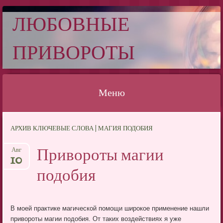
ЛЮБОВНЫЕ
ПРИВОРОТЫ
Меню
Перейти
АРХИВ КЛЮЧЕВЫЕ СЛОВА | МАГИЯ ПОДОБИЯ
к
содержимому
Привороты магии
Авг
10
подобия
В моей практике магической помощи широкое применение нашли
привороты магии подобия. От таких воздействиях я уже