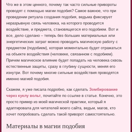
Что же в этом ценного, почему так часто сильные привороты
проводят с помощью магии подобия? Самое важное, что при
проведении ритуала создания подобия, ведьма фиксирует
неразрывную связь человека, на которого проводится
воздействие, и предмета, становящегося его подобием. Вот и
все, дело сделано – теперь без больших материальных или
энергетических затрат можно проводить магическую работу с
предметом (подобием), которая моментально будет отражаться
на объекте воздействия (человеке, связанном с подобием).
Причем магическое влияние будет попадать на человека сквозь
естественные защиты, сразу в глубину сущности, меняя его
изнутри. Вот почему многие сильные воздействия проводятся
именно магией подобия.
Скажем, я уже писала подробно, как сделать
Зомбирование
через куклу вольт
, почитайте по ссылке в статье. Конечно, это
просто пример из моей магической практики, который я
адаптировала для читателей моего сайта, ведьм, магов, кто
хочет попробовать сделать такой приворот самостоятельно.
Материалы в магии подобия