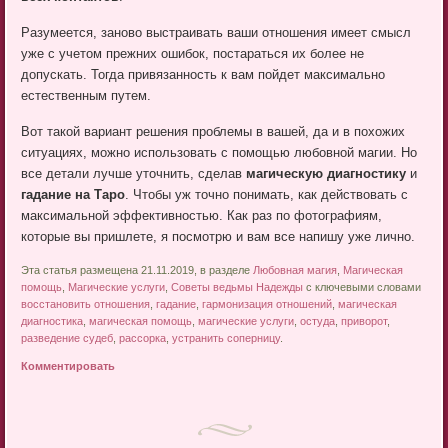
Разумеется, заново выстраивать ваши отношения имеет смысл
уже с учетом прежних ошибок, постараться их более не
допускать. Тогда привязанность к вам пойдет максимально
естественным путем.
Вот такой вариант решения проблемы в вашей, да и в похожих
ситуациях, можно использовать с помощью любовной магии. Но
все детали лучше уточнить, сделав
магическую диагностику
и
гадание на Таро
. Чтобы уж точно понимать, как действовать с
максимальной эффективностью. Как раз по фотографиям,
которые вы пришлете, я посмотрю и вам все напишу уже лично.
Эта статья размещена 21.11.2019, в разделе
Любовная магия
,
Магическая
помощь
,
Магические услуги
,
Советы ведьмы Надежды
с ключевыми словами
восстановить отношения
,
гадание
,
гармонизация отношений
,
магическая
диагностика
,
магическая помощь
,
магические услуги
,
остуда
,
приворот
,
разведение судеб
,
рассорка
,
устранить соперницу
.
Комментировать