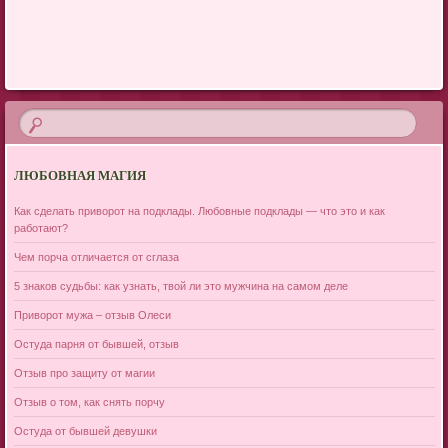
Post navigation
ЛЮБОВНАЯ МАГИЯ
Как сделать приворот на подклады. Любовные подклады — что это и как
работают?
Чем порча отличается от сглаза
5 знаков судьбы: как узнать, твой ли это мужчина на самом деле
Приворот мужа – отзыв Олеси
Остуда парня от бывшей, отзыв
Отзыв про защиту от магии
Отзыв о том, как снять порчу
Остуда от бывшей девушки