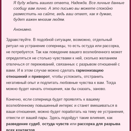
Я буду ждать вашего ответа, Надежда. Все личные данные
сообщу вам лично. А это письмо вы можете спокойно
разместить на сайте, ведь ваш ответ, как я думаю,
будет важен многим людям.
Анонимно.
Здравствуйте. В подобной ситуации, возможно, отдельный
ритуал на устранение соперницы, то есть остуда или рассорка,
не потребуется. Так как поведение вашего возлюбленного может
определяться не столько чувствами к ней, сколько желанием
отвлечься от переживаний, связанных с разрывом отношений с
вами. И в этом случае можно сделать
гармонизацию
отношений
и
приворот
, чтобы успокоить, отстранить
негативный опыт и подпитать любовные чувства к вам. Тогда
можно будет начать отношения, как бы сказать, заново.
Конечно, если соперница будет проявлять к вашему
возлюбленному повышенный интерес и станет вмешиваться в
ваши отношения, можно будет поработать на тему ее устранения,
отвести от вашей пары. Здесь подойдут такие влияния, как
разведение судеб
,
остуда чувств
или
рассорка для разрыва
всех контактов
.