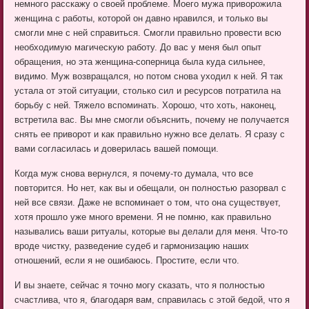
немного расскажу о своей проблеме. Моего мужа приворожила
женщина с работы, которой он давно нравился, и только вы
смогли мне с ней справиться. Смогли правильно провести всю
необходимую магическую работу. До вас у меня был опыт
обращения, но эта женщина-соперница была куда сильнее,
видимо. Муж возвращался, но потом снова уходил к ней. Я так
устала от этой ситуации, столько сил и ресурсов потратила на
борьбу с ней. Тяжело вспоминать. Хорошо, что хоть, наконец,
встретила вас. Вы мне смогли объяснить, почему не получается
снять ее приворот и как правильно нужно все делать. Я сразу с
вами согласилась и доверилась вашей помощи.
Когда муж снова вернулся, я почему-то думала, что все
повторится. Но нет, как вы и обещали, он полностью разорвал с
ней все связи. Даже не вспоминает о том, что она существует,
хотя прошло уже много времени. Я не помню, как правильно
назывались ваши ритуалы, которые вы делали для меня. Что-то
вроде чистку, разведение судеб и гармонизацию наших
отношений, если я не ошибаюсь. Простите, если что.
И вы знаете, сейчас я точно могу сказать, что я полностью
счастлива, что я, благодаря вам, справилась с этой бедой, что я