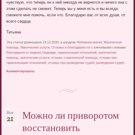
чувствую, что теперь он к ней никогда не вернется и ничего она с
этим сделать не сможет. Теперь вы у меня есть и вы всегда
сможете мне помочь, если что. Благодарю вас от всех души, от
всего сердца.
Татьяна.
Эта статья размещена 19.12.2020, в разделе
Любовная магия
,
Магическая
помощь
,
Магические услуги
,
Отзывы и благодарности
с ключевыми словами
благодарность ведьме Надежде
,
гармонизация отношений
,
магическая
помощь
,
магические услуги
,
отзывы о магической помощи
,
отзывы про
гармонизацию отношений
,
отзывы про разведение судеб
,
разведение судеб
.
Комментировать
Можно ли приворотом
Ноя
21
восстановить