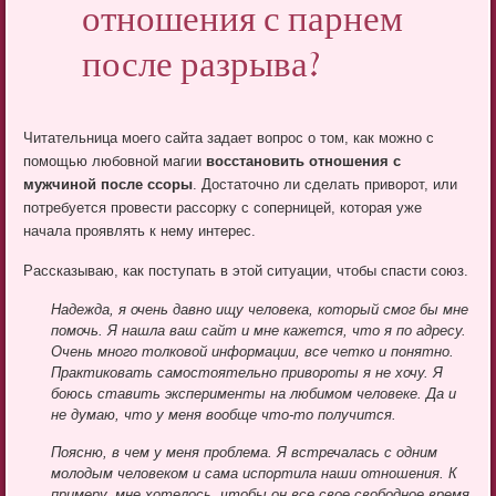
отношения с парнем
после разрыва?
Читательница моего сайта задает вопрос о том, как можно с
помощью любовной магии
восстановить отношения с
мужчиной после ссоры
. Достаточно ли сделать приворот, или
потребуется провести рассорку с соперницей, которая уже
начала проявлять к нему интерес.
Рассказываю, как поступать в этой ситуации, чтобы спасти союз.
Надежда, я очень давно ищу человека, который смог бы мне
помочь. Я нашла ваш сайт и мне кажется, что я по адресу.
Очень много толковой информации, все четко и понятно.
Практиковать самостоятельно привороты я не хочу. Я
боюсь ставить эксперименты на любимом человеке. Да и
не думаю, что у меня вообще что-то получится.
Поясню, в чем у меня проблема. Я встречалась с одним
молодым человеком и сама испортила наши отношения. К
примеру, мне хотелось, чтобы он все свое свободное время