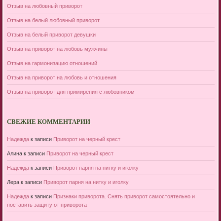
Отзыв на любовный приворот
Отзыв на белый любовный приворот
Отзыв на белый приворот девушки
Отзыв на приворот на любовь мужчины
Отзыв на гармонизацию отношений
Отзыв на приворот на любовь и отношения
Отзыв на приворот для примирения с любовником
СВЕЖИЕ КОММЕНТАРИИ
Надежда
к записи
Приворот на черный крест
Алина
к записи
Приворот на черный крест
Надежда
к записи
Приворот парня на нитку и иголку
Лера
к записи
Приворот парня на нитку и иголку
Надежда
к записи
Признаки приворота. Снять приворот самостоятельно и
поставить защиту от приворота