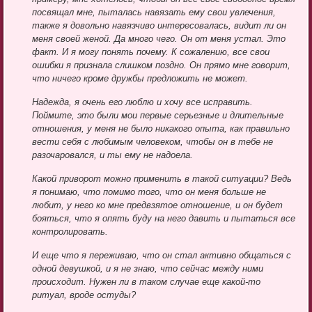
посвящал мне, пыталась навязать ему свои увлечения,
также я довольно навязчиво интересовалась, видит ли он
меня своей женой. Да много чего. Он от меня устал. Это
факт. И я могу понять почему. К сожалению, все свои
ошибки я признала слишком поздно. Он прямо мне говорит,
что ничего кроме дружбы предложить не может.
Надежда, я очень его люблю и хочу все исправить.
Поймите, это были мои первые серьезные и длительные
отношения, у меня не было никакого опыта, как правильно
вести себя с любимым человеком, чтобы он в тебе не
разочаровался, и ты ему не надоела.
Какой приворот можно применить в такой ситуации? Ведь
я понимаю, что помимо того, что он меня больше не
любит, у него ко мне предвзятое отношение, и он будет
бояться, что я опять буду на него давить и пытаться все
контролировать.
И еще что я переживаю, что он стал активно общаться с
одной девушкой, и я не знаю, что сейчас между ними
происходит. Нужен ли в таком случае еще какой-то
ритуал, вроде остуды?