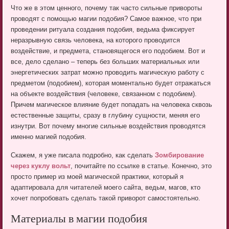
Что же в этом ценного, почему так часто сильные привороты
проводят с помощью магии подобия? Самое важное, что при
проведении ритуала создания подобия, ведьма фиксирует
неразрывную связь человека, на которого проводится
воздействие, и предмета, становящегося его подобием. Вот и
все, дело сделано – теперь без больших материальных или
энергетических затрат можно проводить магическую работу с
предметом (подобием), которая моментально будет отражаться
на объекте воздействия (человеке, связанном с подобием).
Причем магическое влияние будет попадать на человека сквозь
естественные защиты, сразу в глубину сущности, меняя его
изнутри. Вот почему многие сильные воздействия проводятся
именно магией подобия.
Скажем, я уже писала подробно, как сделать
Зомбирование
через куклу вольт
, почитайте по ссылке в статье. Конечно, это
просто пример из моей магической практики, который я
адаптировала для читателей моего сайта, ведьм, магов, кто
хочет попробовать сделать такой приворот самостоятельно.
Материалы в магии подобия