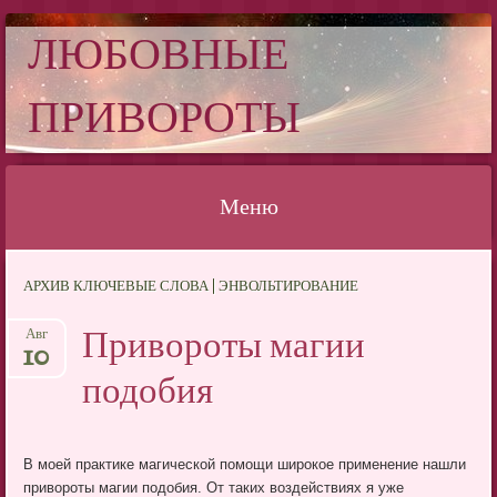
ЛЮБОВНЫЕ
ПРИВОРОТЫ
Меню
Перейти
АРХИВ КЛЮЧЕВЫЕ СЛОВА | ЭНВОЛЬТИРОВАНИЕ
к
содержимому
Привороты магии
Авг
10
подобия
В моей практике магической помощи широкое применение нашли
привороты магии подобия. От таких воздействиях я уже