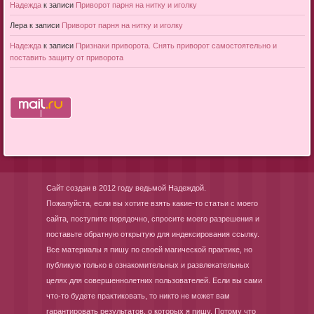
Надежда
к записи
Приворот парня на нитку и иголку
Лера
к записи
Приворот парня на нитку и иголку
Надежда
к записи
Признаки приворота. Снять приворот самостоятельно и
поставить защиту от приворота
Сайт создан в 2012 году ведьмой Надеждой.
Пожалуйста, если вы хотите взять какие-то статьи с моего
сайта, поступите порядочно, спросите моего разрешения и
поставьте обратную открытую для индексирования ссылку.
Все материалы я пишу по своей магической практике, но
публикую только в ознакомительных и развлекательных
целях для совершеннолетних пользователей. Если вы сами
что-то будете практиковать, то никто не может вам
гарантировать результатов, о которых я пишу. Потому что