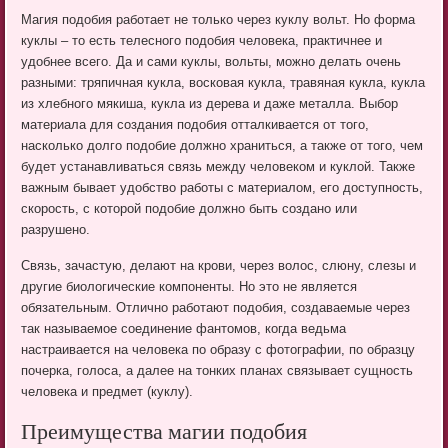
Магия подобия работает не только через куклу вольт. Но форма
куклы – то есть телесного подобия человека, практичнее и
удобнее всего. Да и сами куклы, вольты, можно делать очень
разными: тряпичная кукла, восковая кукла, травяная кукла, кукла
из хлебного мякиша, кукла из дерева и даже металла. Выбор
материала для создания подобия отталкивается от того,
насколько долго подобие должно храниться, а также от того, чем
будет устанавливаться связь между человеком и куклой. Также
важным бывает удобство работы с материалом, его доступность,
скорость, с которой подобие должно быть создано или
разрушено.
Связь, зачастую, делают на крови, через волос, слюну, слезы и
другие биологические компоненты. Но это не является
обязательным. Отлично работают подобия, создаваемые через
так называемое соединение фантомов, когда ведьма
настраивается на человека по образу с фотографии, по образцу
почерка, голоса, а далее на тонких планах связывает сущность
человека и предмет (куклу).
Преимущества магии подобия