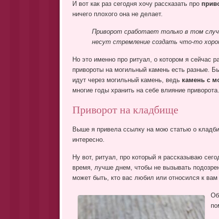
И вот как раз сегодня хочу рассказать про
прив
ничего плохого она не делает.
Приворот сработает только в том случа
несут стремление создать что-то хоро
Но это именно про ритуал, о котором я сейчас 
привороты на могильный камень есть разные. Бы
идут через могильный камень, ведь
камень с м
многие годы хранить на себе влияние приворота
Приворот на кладбище
Выше я привела ссылку на мою статью о кладби
интересно.
Ну вот, ритуал, про который я рассказываю сег
время, лучше днем, чтобы не вызывать подозрени
может быть, кто вас любил или относился к вам
Об
по