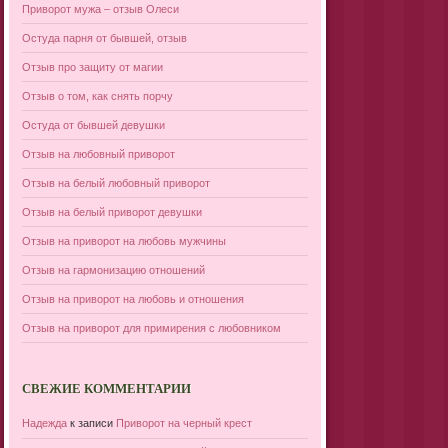
Приворот мужа – отзыв Олеси
Остуда парня от бывшей, отзыв
Отзыв про защиту от магии
Отзыв о том, как снять порчу
Остуда от бывшей девушки
Отзыв на любовный приворот
Отзыв на белый любовный приворот
Отзыв на белый приворот девушки
Отзыв на приворот на любовь мужчины
Отзыв на гармонизацию отношений
Отзыв на приворот на любовь и отношения
Отзыв на приворот для примирения с любовником
СВЕЖИЕ КОММЕНТАРИИ
Надежда
к записи
Приворот на черный крест