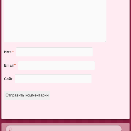
Имя
*
Email
*
Сайт