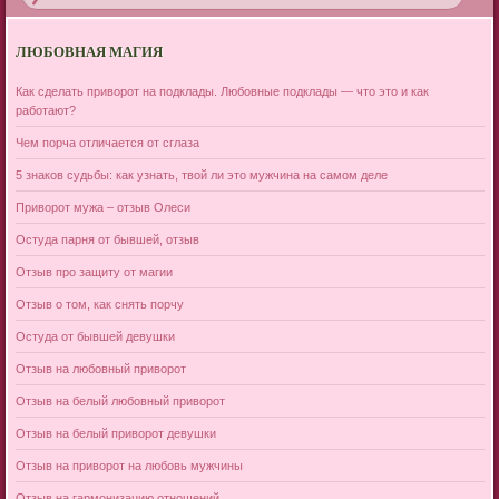
ЛЮБОВНАЯ МАГИЯ
Как сделать приворот на подклады. Любовные подклады — что это и как
работают?
Чем порча отличается от сглаза
5 знаков судьбы: как узнать, твой ли это мужчина на самом деле
Приворот мужа – отзыв Олеси
Остуда парня от бывшей, отзыв
Отзыв про защиту от магии
Отзыв о том, как снять порчу
Остуда от бывшей девушки
Отзыв на любовный приворот
Отзыв на белый любовный приворот
Отзыв на белый приворот девушки
Отзыв на приворот на любовь мужчины
Отзыв на гармонизацию отношений