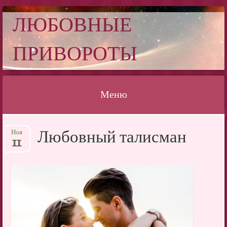
ЛЮБОВНЫЕ
ПРИВОРОТЫ
Меню
Перейти
Любовный талисман
Ноя
к
11
содержимому