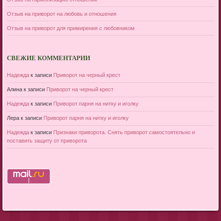
Отзыв на приворот на любовь и отношения
Отзыв на приворот для примирения с любовником
СВЕЖИЕ КОММЕНТАРИИ
Надежда
к записи
Приворот на черный крест
Алина
к записи
Приворот на черный крест
Надежда
к записи
Приворот парня на нитку и иголку
Лера
к записи
Приворот парня на нитку и иголку
Надежда
к записи
Признаки приворота. Снять приворот самостоятельно и
поставить защиту от приворота