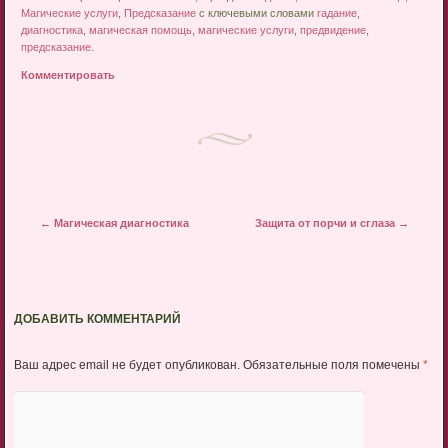
Магические услуги
,
Предсказание
с ключевыми словами
гадание
,
диагностика
,
магическая помощь
,
магические услуги
,
предвидение
,
предсказание
.
Комментировать
Post navigation
←
Магическая диагностика
Защита от порчи и сглаза
→
ДОБАВИТЬ КОММЕНТАРИЙ
Ваш адрес email не будет опубликован.
Обязательные поля помечены
*