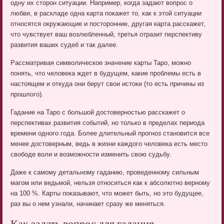
одну их сторон ситуации. Например, когда задают вопрос о
любви, в раскладе одна карта покажет то, как к этой ситуации
относятся окружающие и посторонние, другая карта расскажет,
что чувствует ваш возлюбленный, третья отразит перспективу
развития ваших судеб и так далее.
Рассматривая символическое значение карты Таро, можно
понять, что человека ждет в будущем, какие проблемы есть в
настоящем и откуда они берут свои истоки (то есть причины из
прошлого).
Гадание на Таро с большой достоверностью расскажет о
перспективах развития событий, но только в пределах периода
времени одного года. Более длительный прогноз становится все
менее достоверным, ведь в жизни каждого человека есть место
свободе воли и возможности изменить свою судьбу.
Даже к самому детальному гаданию, проведенному сильным
магом или ведьмой, нельзя относиться как к абсолютно верному
на 100 %. Карты показывают, что может быть, но это будущее,
раз вы о нем узнали, начинает сразу же меняться.