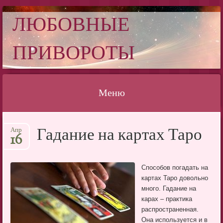
ЛЮБОВНЫЕ
ПРИВОРОТЫ
Меню
Перейти
Гадание на картах Таро
Апр
к
16
содержимому
Способов погадать на
картах Таро довольно
много. Гадание на
карах – практика
распространенная.
Она используется и в