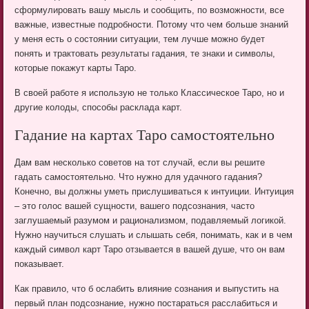
сформулировать вашу мысль и сообщить, по возможности, все
важные, известные подробности. Потому что чем больше знаний
у меня есть о состоянии ситуации, тем лучше можно будет
понять и трактовать результаты гадания, те знаки и символы,
которые покажут карты Таро.
В своей работе я использую не только Классическое Таро, но и
другие колоды, способы расклада карт.
Гадание на картах Таро самостоятельно
Дам вам несколько советов на тот случай, если вы решите
гадать самостоятельно. Что нужно для удачного гадания?
Конечно, вы должны уметь прислушиваться к интуиции. Интуиция
– это голос вашей сущности, вашего подсознания, часто
заглушаемый разумом и рационализмом, подавляемый логикой.
Нужно научиться слушать и слышать себя, понимать, как и в чем
каждый символ карт Таро отзывается в вашей душе, что он вам
показывает.
Как правило, что б ослабить влияние сознания и выпустить на
первый план подсознание, нужно постараться расслабиться и