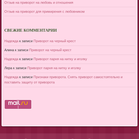
Отзыв на приворот на любовь и отношения
Отзыв на приворот для примирения с любовником
СВЕЖИЕ КОММЕНТАРИИ
Надежда
к записи
Приворот на черный крест
Алина
к записи
Приворот на черный крест
Надежда
к записи
Приворот парня на нитку и иголку
Лера
к записи
Приворот парня на нитку и иголку
Надежда
к записи
Признаки приворота. Снять приворот самостоятельно и
поставить защиту от приворота