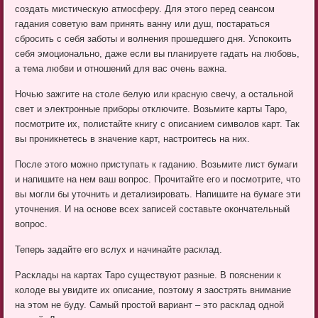
создать мистическую атмосферу. Для этого перед сеансом
гадания советую вам принять ванну или душ, постараться
сбросить с себя заботы и волнения прошедшего дня. Успокоить
себя эмоционально, даже если вы планируете гадать на любовь,
а тема любви и отношений для вас очень важна.
Ночью зажгите на столе белую или красную свечу, а остальной
свет и электронные приборы отключите. Возьмите карты Таро,
посмотрите их, полистайте книгу с описанием символов карт. Так
вы проникнетесь в значение карт, настроитесь на них.
После этого можно приступать к гаданию. Возьмите лист бумаги
и напишите на нем ваш вопрос. Прочитайте его и посмотрите, что
вы могли бы уточнить и детализировать. Напишите на бумаге эти
уточнения. И на основе всех записей составьте окончательный
вопрос.
Теперь задайте его вслух и начинайте расклад.
Расклады на картах Таро существуют разные. В пояснении к
колоде вы увидите их описание, поэтому я заострять внимание
на этом не буду. Самый простой вариант – это расклад одной