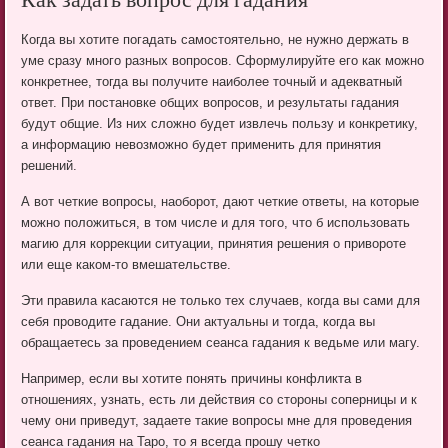
Как задать вопрос для гадания
Когда вы хотите погадать самостоятельно, не нужно держать в
уме сразу много разных вопросов. Сформулируйте его как можно
конкретнее, тогда вы получите наиболее точный и адекватный
ответ. При постановке общих вопросов, и результаты гадания
будут общие. Из них сложно будет извлечь пользу и конкретику,
а информацию невозможно будет применить для принятия
решений.
А вот четкие вопросы, наоборот, дают четкие ответы, на которые
можно положиться, в том числе и для того, что б использовать
магию для коррекции ситуации, принятия решения о привороте
или еще каком-то вмешательстве.
Эти правила касаются не только тех случаев, когда вы сами для
себя проводите гадание. Они актуальны и тогда, когда вы
обращаетесь за проведением сеанса гадания к ведьме или магу.
Например, если вы хотите понять причины конфликта в
отношениях, узнать, есть ли действия со стороны соперницы и к
чему они приведут, задаете такие вопросы мне для проведения
сеанса гадания на Таро, то я всегда прошу четко