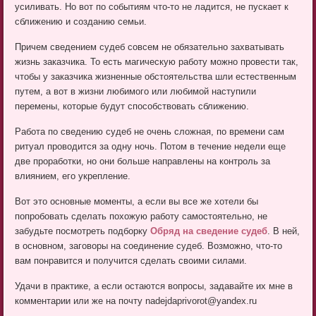
усиливать. Но вот по событиям что-то не ладится, не пускает к
сближению и созданию семьи.
Причем сведением судеб совсем не обязательно захватывать
жизнь заказчика. То есть магическую работу можно провести так,
чтобы у заказчика жизненные обстоятельства шли естественным
путем, а вот в жизни любимого или любимой наступили
перемены, которые будут способствовать сближению.
Работа по сведению судеб не очень сложная, по времени сам
ритуал проводится за одну ночь. Потом в течение недели еще
две проработки, но они больше направлены на контроль за
влиянием, его укрепление.
Вот это основные моменты, а если вы все же хотели бы
попробовать сделать похожую работу самостоятельно, не
забудьте посмотреть подборку
Обряд на сведение судеб
. В ней,
в основном, заговоры на соединение судеб. Возможно, что-то
вам понравится и получится сделать своими силами.
Удачи в практике, а если остаются вопросы, задавайте их мне в
комментарии или же на почту nadejdaprivorot@yandex.ru