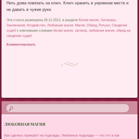
Нить дома повязать на ключ. Ключ хранить в укромном месте и
не давать в чужие руки.
Эта статья размещена 28.12.2012, в разделе
Белая магия
,
Заговоры
,
Заклинания
,
Колдовство
,
Любовная магия
,
Магия
,
Обряд
,
Ритуал
,
Сведение
судеб
с ключевыми словами
белая магия
,
заговор
,
любовная магия
,
обряд на
сведение судеб
.
Комментировать
Post navigation
ЛЮБОВНАЯ МАГИЯ
Как сделать приворот на подклады. Любовные подклады — что это и как