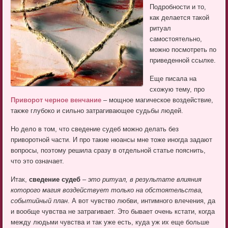
Подробности и то,
как делается такой
ритуал
самостоятельно,
можно посмотреть по
приведенной ссылке.
Еще писала на
схожую тему, про
Приворот черное венчание
– мощное магическое воздействие,
также глубоко и сильно затрагивающее судьбы людей.
Но дело в том, что сведение судеб можно делать без
приворотной части. И про такие нюансы мне тоже иногда задают
вопросы, поэтому решила сразу в отдельной статье пояснить,
что это означает.
Итак,
сведение судеб
–
это ритуал, в результате влияния
которого магия воздействует только на обстоятельства,
событийный план
. А вот чувство любви, интимного влечения, да
и вообще чувства не затрагивает. Это бывает очень кстати, когда
между людьми чувства и так уже есть, куда уж их еще больше