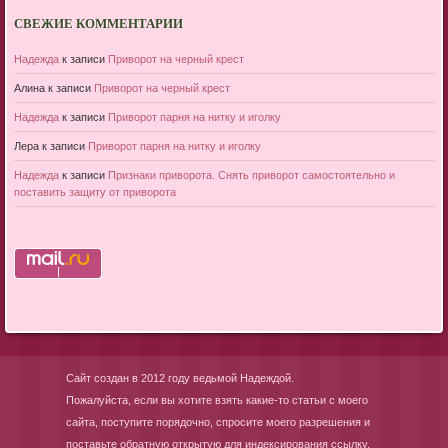
СВЕЖИЕ КОММЕНТАРИИ
Надежда
к записи
Приворот на черный крест
Алина
к записи
Приворот на черный крест
Надежда
к записи
Приворот парня на нитку и иголку
Лера
к записи
Приворот парня на нитку и иголку
Надежда
к записи
Признаки приворота. Снять приворот самостоятельно и
поставить защиту от приворота
Сайт создан в 2012 году ведьмой Надеждой.
Пожалуйста, если вы хотите взять какие-то статьи с моего
сайта, поступите порядочно, спросите моего разрешения и
поставьте обратную открытую для индексирования ссылку.