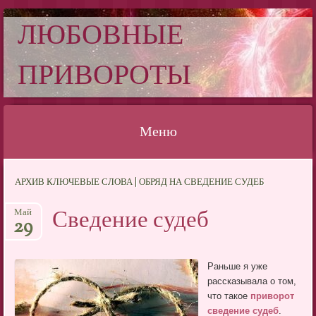
ЛЮБОВНЫЕ
ПРИВОРОТЫ
Меню
Перейти
АРХИВ КЛЮЧЕВЫЕ СЛОВА | ОБРЯД НА СВЕДЕНИЕ СУДЕБ
к
содержимому
Сведение судеб
Май
29
Раньше я уже
рассказывала о том,
что такое
приворот
сведение судеб
.