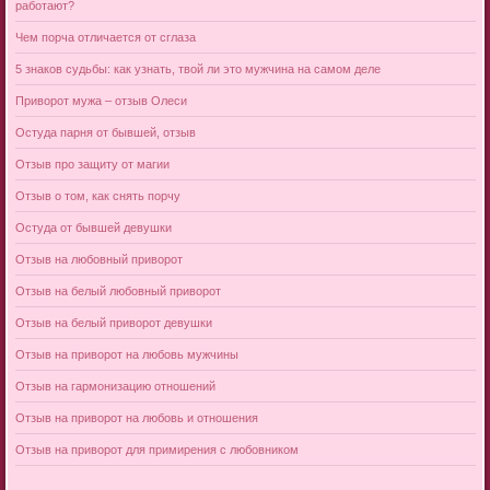
работают?
Чем порча отличается от сглаза
5 знаков судьбы: как узнать, твой ли это мужчина на самом деле
Приворот мужа – отзыв Олеси
Остуда парня от бывшей, отзыв
Отзыв про защиту от магии
Отзыв о том, как снять порчу
Остуда от бывшей девушки
Отзыв на любовный приворот
Отзыв на белый любовный приворот
Отзыв на белый приворот девушки
Отзыв на приворот на любовь мужчины
Отзыв на гармонизацию отношений
Отзыв на приворот на любовь и отношения
Отзыв на приворот для примирения с любовником