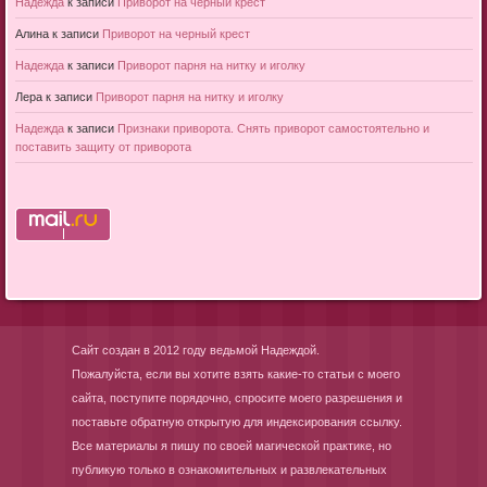
Надежда
к записи
Приворот на черный крест
Алина
к записи
Приворот на черный крест
Надежда
к записи
Приворот парня на нитку и иголку
Лера
к записи
Приворот парня на нитку и иголку
Надежда
к записи
Признаки приворота. Снять приворот самостоятельно и
поставить защиту от приворота
Сайт создан в 2012 году ведьмой Надеждой.
Пожалуйста, если вы хотите взять какие-то статьи с моего
сайта, поступите порядочно, спросите моего разрешения и
поставьте обратную открытую для индексирования ссылку.
Все материалы я пишу по своей магической практике, но
публикую только в ознакомительных и развлекательных