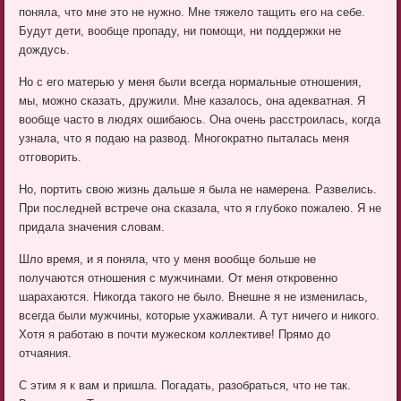
поняла, что мне это не нужно. Мне тяжело тащить его на себе.
Будут дети, вообще пропаду, ни помощи, ни поддержки не
дождусь.
Но с его матерью у меня были всегда нормальные отношения,
мы, можно сказать, дружили. Мне казалось, она адекватная. Я
вообще часто в людях ошибаюсь. Она очень расстроилась, когда
узнала, что я подаю на развод. Многократно пыталась меня
отговорить.
Но, портить свою жизнь дальше я была не намерена. Развелись.
При последней встрече она сказала, что я глубоко пожалею. Я не
придала значения словам.
Шло время, и я поняла, что у меня вообще больше не
получаются отношения с мужчинами. От меня откровенно
шарахаются. Никогда такого не было. Внешне я не изменилась,
всегда были мужчины, которые ухаживали. А тут ничего и никого.
Хотя я работаю в почти мужеском коллективе! Прямо до
отчаяния.
С этим я к вам и пришла. Погадать, разобраться, что не так.