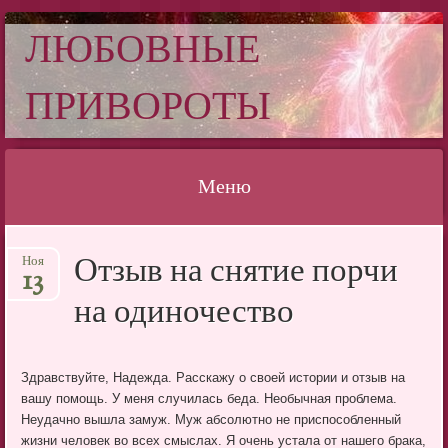
ЛЮБОВНЫЕ
ПРИВОРОТЫ
Меню
Перейти
Отзыв на снятие порчи
Ноя
к
13
содержимому
на одиночество
Здравствуйте, Надежда. Расскажу о своей истории и отзыв на
вашу помощь. У меня случилась беда. Необычная проблема.
Неудачно вышла замуж. Муж абсолютно не приспособленный
жизни человек во всех смыслах. Я очень устала от нашего брака,