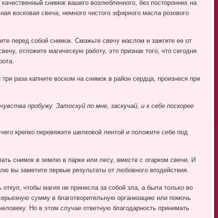
 качественный снимок вашего возлюбленного, без посторонних на
ная восковая свеча, немного чистого эфирного масла розового
ите перед собой снимок. Смажьте свечу маслом и зажгите ее от
свечу, отложите магическую работу, это признак того, что сегодня
рота.
три раза капните воском на снимок в район сердца, произнеся при
чувства пробужу. Затоскуй по мне, заскучай, и к себе поскорее
 чего крепко перевяжите шелковой лентой и положите себе под
ать снимок в землю в парке или лесу, вместе с огарком свечи. И
елю вы заметите первые результаты от любовного воздействия.
 откуп, чтобы магия не принесла за собой зла, а была только во
 серьезную сумму в благотворительную организацию или помочь
человеку. Но в этом случае ответную благодарность принимать