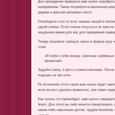
Для проведения приворота вам нужно подобрать
изображении. Также потребуется маленькая крас
дерева и красная шелковая лента.
Освободите стол от всех лишних вещей и полож
одной спички. Если спичка потухла и не зажгла 
неудачное время для вас для проведения приво
Теперь возьмите горящую свечу в правую руку и 
этом:
«Я тебя к себе позову, светлые сердечные 
приласкай».
Задуйте свечу, а фото сложите вчетверо. После
подушку на три ночи.
По истечению этого срока вам нужно будет закоп
если вы все сделали правильно, уже через нед
Как только это произойдет, вам нужно совершить
благо. Для этого вы либо можете пожертвовать
каким-либо серьезным делом, трудом близкому 