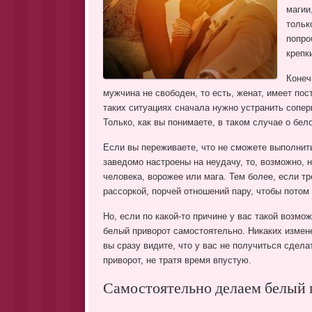
магии
тольк
попро
крепк
Конеч
мужчина не свободен, то есть, женат, имеет по
таких ситуациях сначала нужно устранить соперн
Только, как вы понимаете, в таком случае о бел
Если вы переживаете, что не сможете выполнить
заведомо настроены на неудачу, то, возможно,
человека, ворожее или мага. Тем более, если т
рассоркой, порчей отношений пару, чтобы потом
Но, если по какой-то причине у вас такой возмо
белый приворот самостоятельно. Никаких измене
вы сразу видите, что у вас не получиться сдела
приворот, не тратя время впустую.
Самостоятельно делаем белый 