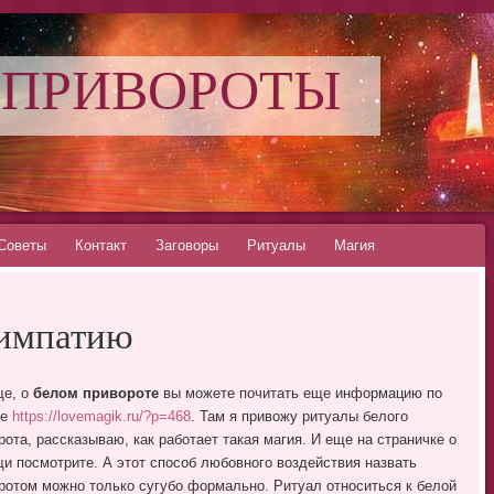
 ПРИВОРОТЫ
Советы
Контакт
Заговоры
Ритуалы
Магия
симпатию
ще, о
белом привороте
вы можете почитать еще информацию по
ке
https://lovemagik.ru/?p=468
. Там я привожу ритуалы белого
рота, рассказываю, как работает такая магия. И еще на страничке о
и посмотрите. А этот способ любовного воздействия назвать
ротом можно только сугубо формально. Ритуал относиться к белой