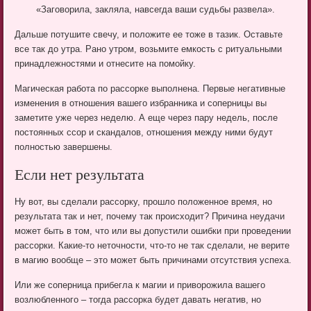
«Заговорила, закляла, навсегда ваши судьбы развела».
Дальше потушите свечу, и положите ее тоже в тазик. Оставьте
все так до утра. Рано утром, возьмите емкость с ритуальными
принадлежностями и отнесите на помойку.
Магическая работа по рассорке выполнена. Первые негативные
изменения в отношения вашего избранника и соперницы вы
заметите уже через неделю. А еще через пару недель, после
постоянных ссор и скандалов, отношения между ними будут
полностью завершены.
Если нет результата
Ну вот, вы сделали рассорку, прошло положенное время, но
результата так и нет, почему так происходит? Причина неудачи
может быть в том, что или вы допустили ошибки при проведении
рассорки. Какие-то неточности, что-то не так сделали, не верите
в магию вообще – это может быть причинами отсутствия успеха.
Или же соперница прибегла к магии и приворожила вашего
возлюбленного – тогда рассорка будет давать негатив, но