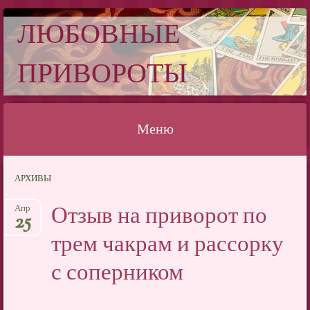
ЛЮБОВНЫЕ
ПРИВОРОТЫ
Меню
Перейти
АРХИВЫ
к
содержимому
Отзыв на приворот по
Апр
25
трем чакрам и рассорку
с соперником