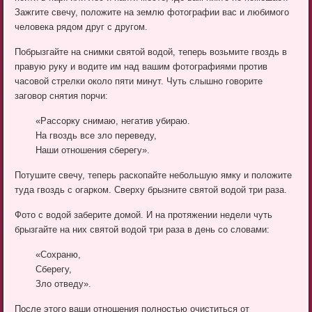
Зажгите свечу, положите на землю фотографии вас и любимого
человека рядом друг с другом.
Побрызгайте на снимки святой водой, теперь возьмите гвоздь в
правую руку и водите им над вашим фотографиями против
часовой стрелки около пяти минут. Чуть слышно говорите
заговор снятия порчи:
«Рассорку снимаю, негатив убираю.
На гвоздь все зло переведу,
Наши отношения сберегу».
Потушите свечу, теперь раскопайте небольшую ямку и положите
туда гвоздь с огарком. Сверху брызните святой водой три раза.
Фото с водой заберите домой. И на протяжении недели чуть
брызгайте на них святой водой три раза в день со словами:
«Сохраню,
Сберегу,
Зло отведу».
После этого ваши отношения полностью очиститься от