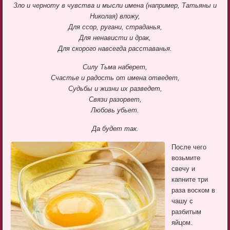
Зло и черноту в чувства и мысли имена (например, Татьяны и
Николая) вложу,
Для ссор, ругани, страданья,
Для ненависти и драк,
Для скорого навсегда расставанья.
Силу Тьма наберет,
Счастье и радость от имена отведет,
Судьбы и жизни их разведет,
Связи разорвет,
Любовь убьет.
Да будет так.
После чего
возьмите
свечу и
капните три
раза воском в
чашу с
разбитым
яйцом.