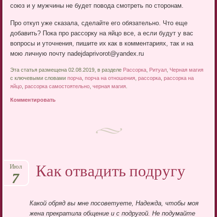
союз и у мужчины не будет повода смотреть по сторонам.
Про откуп уже сказала, сделайте его обязательно. Что еще
добавить? Пока про рассорку на яйцо все, а если будут у вас
вопросы и уточнения, пишите их как в комментариях, так и на
мою личную почту nadejdaprivorot@yandex.ru
Эта статья размещена 02.08.2019, в разделе
Рассорка
,
Ритуал
,
Черная магия
с ключевыми словами
порча
,
порча на отношения
,
рассорка
,
рассорка на
яйцо
,
рассорка самостоятельно
,
черная магия
.
Комментировать
Как отвадить подругу
Июл
7
Какой обряд вы мне посоветуете, Надежда, чтобы моя
жена прекратила общение и с подругой. Не подумайте