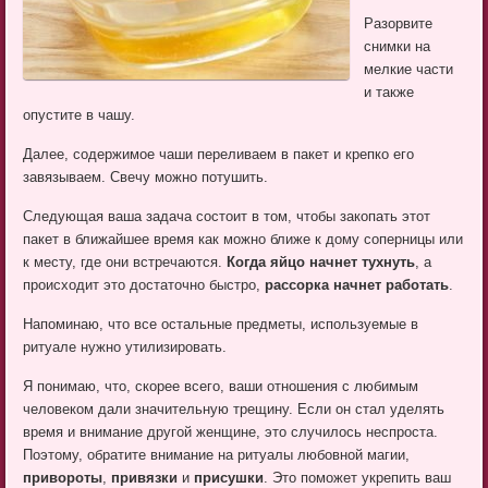
Разорвите
снимки на
мелкие части
и также
опустите в чашу.
Далее, содержимое чаши переливаем в пакет и крепко его
завязываем. Свечу можно потушить.
Следующая ваша задача состоит в том, чтобы закопать этот
пакет в ближайшее время как можно ближе к дому соперницы или
к месту, где они встречаются.
Когда яйцо начнет тухнуть
, а
происходит это достаточно быстро,
рассорка начнет работать
.
Напоминаю, что все остальные предметы, используемые в
ритуале нужно утилизировать.
Я понимаю, что, скорее всего, ваши отношения с любимым
человеком дали значительную трещину. Если он стал уделять
время и внимание другой женщине, это случилось неспроста.
Поэтому, обратите внимание на ритуалы любовной магии,
привороты
,
привязки
и
присушки
. Это поможет укрепить ваш