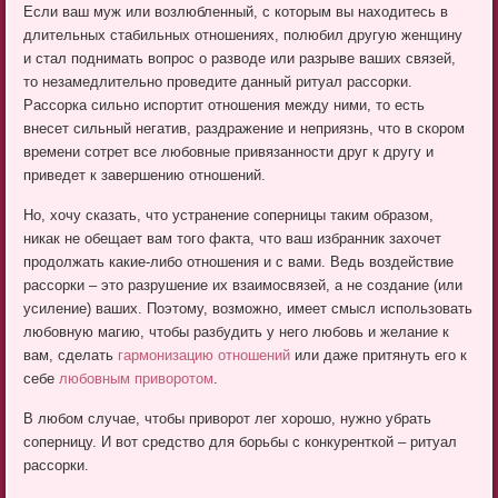
Если ваш муж или возлюбленный, с которым вы находитесь в
длительных стабильных отношениях, полюбил другую женщину
и стал поднимать вопрос о разводе или разрыве ваших связей,
то незамедлительно проведите данный ритуал рассорки.
Рассорка сильно испортит отношения между ними, то есть
внесет сильный негатив, раздражение и неприязнь, что в скором
времени сотрет все любовные привязанности друг к другу и
приведет к завершению отношений.
Но, хочу сказать, что устранение соперницы таким образом,
никак не обещает вам того факта, что ваш избранник захочет
продолжать какие-либо отношения и с вами. Ведь воздействие
рассорки – это разрушение их взаимосвязей, а не создание (или
усиление) ваших. Поэтому, возможно, имеет смысл использовать
любовную магию, чтобы разбудить у него любовь и желание к
вам, сделать
гармонизацию отношений
или даже притянуть его к
себе
любовным приворотом
.
В любом случае, чтобы приворот лег хорошо, нужно убрать
соперницу. И вот средство для борьбы с конкуренткой – ритуал
рассорки.