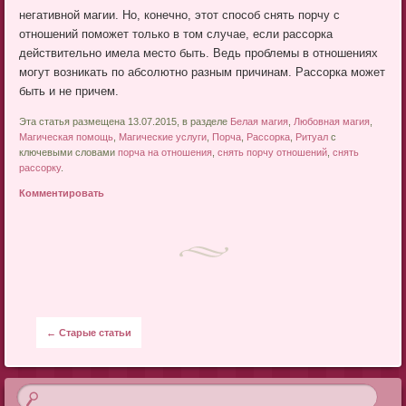
негативной магии. Но, конечно, этот способ снять порчу с
отношений поможет только в том случае, если рассорка
действительно имела место быть. Ведь проблемы в отношениях
могут возникать по абсолютно разным причинам. Рассорка может
быть и не причем.
Эта статья размещена 13.07.2015, в разделе
Белая магия
,
Любовная магия
,
Магическая помощь
,
Магические услуги
,
Порча
,
Рассорка
,
Ритуал
с
ключевыми словами
порча на отношения
,
снять порчу отношений
,
снять
рассорку
.
Комментировать
Post navigation
←
Старые статьи