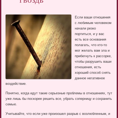
гвоздь
Если ваши отношения
с любимым человеком
начали резко
портиться, и у вас
есть все основания
полагать, что кто-то
мог желать вам зла и
прибегнуть к рассорке,
чтобы разрушить ваши
отношения, есть
хороший способ снять
данное негативное
воздействие.
Понятно, когда идут такие серьезные проблемы в отношениях, тут
уже лишь бы поскорее решить все, убрать соперницу и сохранить
семью.
Учитывайте, что если уже произошел разрыв с возлюбленным, и