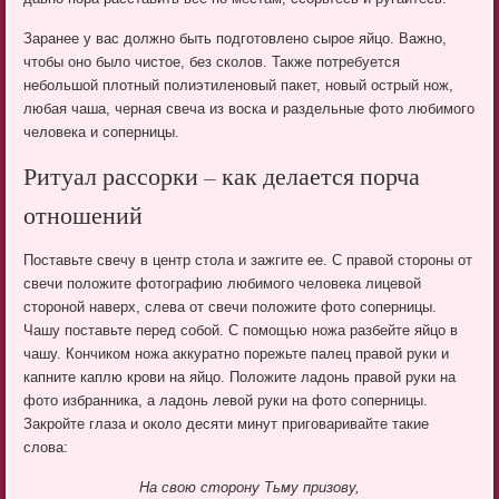
Заранее у вас должно быть подготовлено сырое яйцо. Важно,
чтобы оно было чистое, без сколов. Также потребуется
небольшой плотный полиэтиленовый пакет, новый острый нож,
любая чаша, черная свеча из воска и раздельные фото любимого
человека и соперницы.
Ритуал рассорки – как делается порча
отношений
Поставьте свечу в центр стола и зажгите ее. С правой стороны от
свечи положите фотографию любимого человека лицевой
стороной наверх, слева от свечи положите фото соперницы.
Чашу поставьте перед собой. С помощью ножа разбейте яйцо в
чашу. Кончиком ножа аккуратно порежьте палец правой руки и
капните каплю крови на яйцо. Положите ладонь правой руки на
фото избранника, а ладонь левой руки на фото соперницы.
Закройте глаза и около десяти минут приговаривайте такие
слова:
На свою сторону Тьму призову,