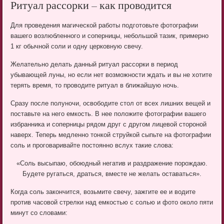
Ритуал рассорки – как проводится
Для проведения магической работы подготовьте фотографии
вашего возлюбленного и соперницы, небольшой тазик, примерно
1 кг обычной соли и одну церковную свечу.
Желательно делать данный ритуал рассорки в период
убывающей луны, но если нет возможности ждать и вы не хотите
терять время, то проводите ритуал в ближайшую ночь.
Сразу после полуночи, освободите стол от всех лишних вещей и
поставьте на него емкость. В нее положите фотографии вашего
избранника и соперницы рядом друг с другом лицевой стороной
наверх. Теперь медленно тонкой струйкой сыпьте на фотографии
соль и проговаривайте постоянно вслух такие слова:
«Соль высыпаю, обоюдный негатив и раздражение порождаю.
Будете ругаться, драться, вместе не желать оставаться».
Когда соль закончится, возьмите свечу, зажгите ее и водите
против часовой стрелки над емкостью с солью и фото около пяти
минут со словами: