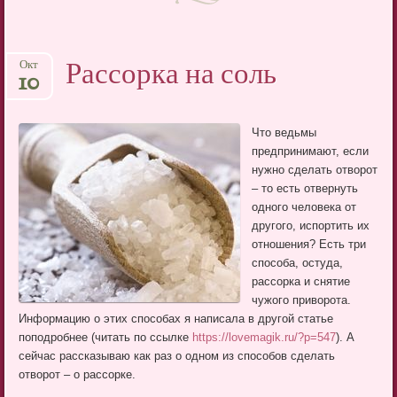
Рассорка на соль
Окт
10
Что ведьмы
предпринимают, если
нужно сделать отворот
– то есть отвернуть
одного человека от
другого, испортить их
отношения? Есть три
способа, остуда,
рассорка и снятие
чужого приворота.
Информацию о этих способах я написала в другой статье
поподробнее (читать по ссылке
https://lovemagik.ru/?p=547
). А
сейчас рассказываю как раз о одном из способов сделать
отворот – о рассорке.