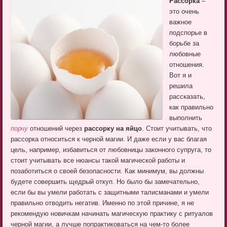
Рассорка
–
это очень
важное
подспорье в
борьбе за
любовные
отношения.
Вот я и
решила
рассказать,
как правильно
выполнить
порчу
отношений через
рассорку на яйцо
. Стоит учитывать, что
рассорка относиться к черной магии. И даже если у вас благая
цель, например, избавиться от любовницы законного супруга, то
стоит учитывать все нюансы такой магической работы и
позаботиться о своей безопасности. Как минимум, вы должны
будете совершить щедрый откуп. Но было бы замечательно,
если бы вы умели работать с защитными талисманами и умели
правильно отводить негатив. Именно по этой причине, я не
рекомендую новичкам начинать магическую практику с ритуалов
черной магии, а лучше попрактиковаться на чем-то более