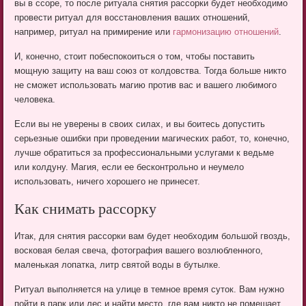
вы в ссоре, то после ритуала снятия рассорки будет необходимо
провести ритуал для восстановления ваших отношений,
например, ритуал на примирение или
гармонизацию отношений
.
И, конечно, стоит побеспокоиться о том, чтобы поставить
мощную защиту на ваш союз от колдовства. Тогда больше никто
не сможет использовать магию против вас и вашего любимого
человека.
Если вы не уверены в своих силах, и вы боитесь допустить
серьезные ошибки при проведении магических работ, то, конечно,
лучше обратиться за профессиональными услугами к ведьме
или колдуну. Магия, если ее бесконтрольно и неумело
использовать, ничего хорошего не принесет.
Как снимать рассорку
Итак, для снятия рассорки вам будет необходим большой гвоздь,
восковая белая свеча, фотография вашего возлюбленного,
маленькая лопатка, литр святой воды в бутылке.
Ритуал выполняется на улице в темное время суток. Вам нужно
пойти в парк или лес и найти место, где вам никто не помешает.