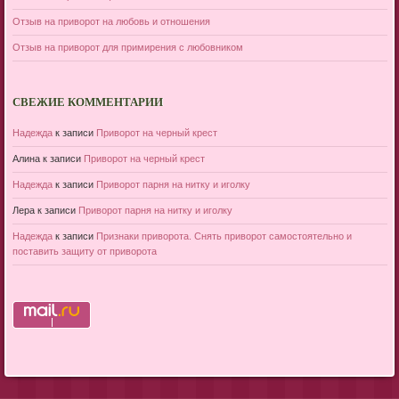
Отзыв на приворот на любовь и отношения
Отзыв на приворот для примирения с любовником
СВЕЖИЕ КОММЕНТАРИИ
Надежда
к записи
Приворот на черный крест
Алина
к записи
Приворот на черный крест
Надежда
к записи
Приворот парня на нитку и иголку
Лера
к записи
Приворот парня на нитку и иголку
Надежда
к записи
Признаки приворота. Снять приворот самостоятельно и
поставить защиту от приворота