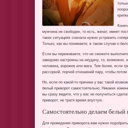
тольк
попро
крепк
Конеч
мужчина не свободен, то есть, женат, имеет по
таких ситуациях сначала нужно устранить соперн
Только, как вы понимаете, в таком случае о бел
Если вы переживаете, что не сможете выполнить
заведомо настроены на неудачу, то, возможно,
человека, ворожее или мага. Тем более, если т
рассоркой, порчей отношений пару, чтобы потом
Но, если по какой-то причине у вас такой возмо
белый приворот самостоятельно. Никаких измене
вы сразу видите, что у вас не получиться сдела
приворот, не тратя время впустую.
Самостоятельно делаем белый 
Для проведения приворота вам нужно подобрать