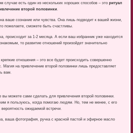
ом случае есть один из нескольких хороших способов – это
ритуал
ивлечение второй половинки
.
 на ваше сознание или чувства. Она лишь подводит к вашей жизни,
ого пожелаете, сможете быть счастливы.
а, происходит за 1-2 месяца. А если ваш избранник уже находится
 знакомым, то развитие отношений произойдет значительно
 крепкие отношения – это все будет происходить совершенно
ас. Магия на привлечение второй половинки лишь предоставляет
ь вам.
е вы можете сами сделать для привлечения второй половинки.
аким я пользуюсь, когда помогаю людям. Но, тем не менее, с его
 вероятность ожидаемой встречи.
а, ваша фотография, ручка с красной пастой и эфирное масло