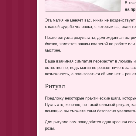
В так
на пр
Эта магия не меняет вас, никак не воздействует
к вашей судьбе человека, с которым вы, если т
После ритуала результаты, долгожданная встреч
близко, является вашим коллегой по работе или
быстрее.
Ваша взаимная симпатия перерастет в любовь и
естественно, ведь магия не решает ничего за в
возможность, а пользоваться ей или нет – решат
Ритуал
Предложу некоторые практические шаги, которы
Пусть это, конечно, не такой сильный ритуал, к
помощью вы сможете сами безопасно увеличить
Для ритуала вам понадобится одна красная свеч
розы.