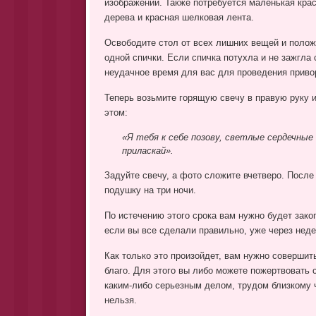
изображении. Также потребуется маленькая крас
дерева и красная шелковая лента.
Освободите стол от всех лишних вещей и полож
одной спички. Если спичка потухла и не зажгла 
неудачное время для вас для проведения приво
Теперь возьмите горящую свечу в правую руку и 
этом:
«Я тебя к себе позову, светлые сердечные 
приласкай».
Задуйте свечу, а фото сложите вчетверо. После
подушку на три ночи.
По истечению этого срока вам нужно будет закоп
если вы все сделали правильно, уже через нед
Как только это произойдет, вам нужно совершить
благо. Для этого вы либо можете пожертвовать
каким-либо серьезным делом, трудом близкому 
нельзя.