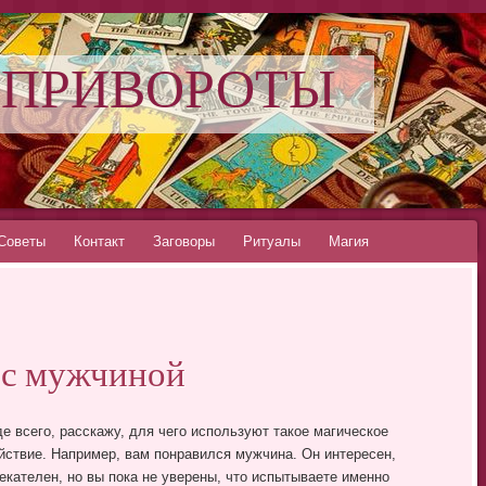
 ПРИВОРОТЫ
Советы
Контакт
Заговоры
Ритуалы
Магия
 с мужчиной
е всего, расскажу, для чего используют такое магическое
йствие. Например, вам понравился мужчина. Он интересен,
екателен, но вы пока не уверены, что испытываете именно